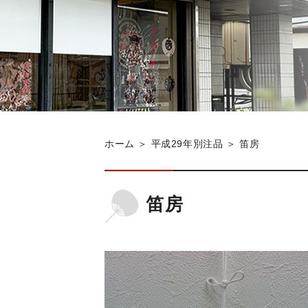
ホーム
＞ 平成29年別注品 ＞ 笛房
笛房