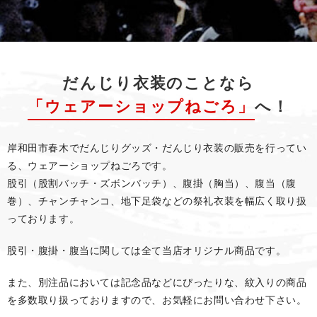
だんじり衣装のことなら
「ウェアーショップねごろ」
へ！
岸和田市春木でだんじりグッズ・だんじり衣装の販売を行ってい
る、ウェアーショップねごろです。
股引（股割バッチ・ズボンバッチ）、腹掛（胸当）、腹当（腹
巻）、チャンチャンコ、
地下足袋などの祭礼衣装を幅広く取り扱
っております。
股引・腹掛・腹当に関しては全て当店オリジナル商品です。
また、別注品においては記念品などにぴったりな、紋入りの商品
を多数取り扱っておりますので、お気軽にお問い合わせ下さい。