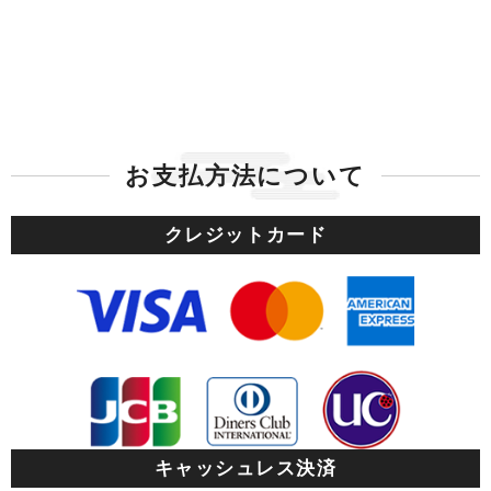
よっては完売済みもありますので
【2021.2.18】
価格表示についてのお知らせ
4月１日からの総額表示に対応するため、商品及び送料の価格表
示を全て内税（税込）に変更いたします。
お支払方法について
クレジットカード
【2020.9.11】
ホームページリニューアル
ホームページをリニューアルしました。今後とも、「ウェアーシ
ョップねごろ」をよろしくお願いいたします。
【2018.1.06】
組織変更に伴う社名のお知らせ
ウェアーショップねごろは、株式会社に組織変更し、『株式会社
キャッシュレス決済
ねごろ』となりました。 電話番号、所在地に変更はありませ