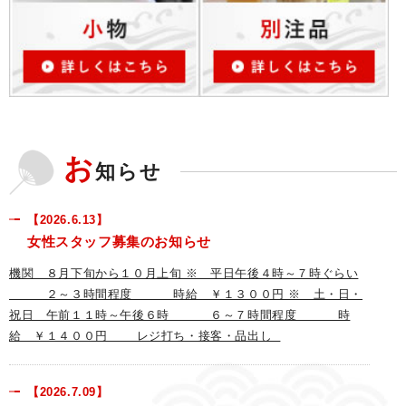
お
知らせ
【2026.6.13】
女性スタッフ募集のお知らせ
機関 ８月下旬から１０月上旬 ※ 平日午後４時～７時ぐらい
２～３時間程度 時給 ￥１３００円 ※ 土・日・
祝日 午前１１時～午後６時 ６～７時間程度 時
給 ￥１４００円 レジ打ち・接客・品出し
【2026.7.09】