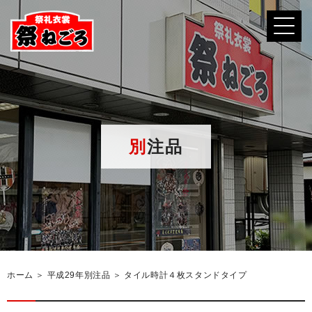
別注品
ホーム
＞ 平成29年別注品 ＞ タイル時計４枚スタンドタイプ