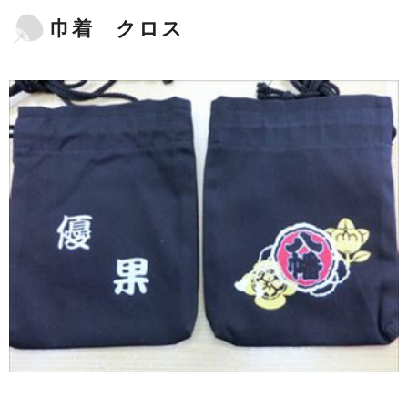
巾着 クロス