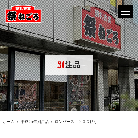
別注品
ホーム
＞ 平成25年別注品 ＞ ロンパース クロス貼り