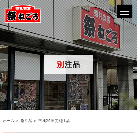
別注品
ホーム
＞ 別注品 ＞ 平成29年度別注品