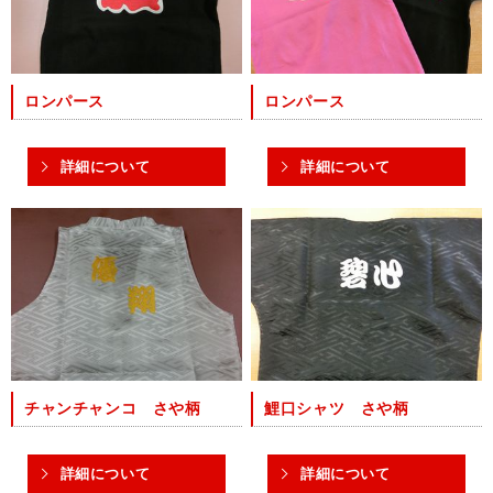
ロンパース
ロンパース
詳細について
詳細について
チャンチャンコ さや柄
鯉口シャツ さや柄
詳細について
詳細について