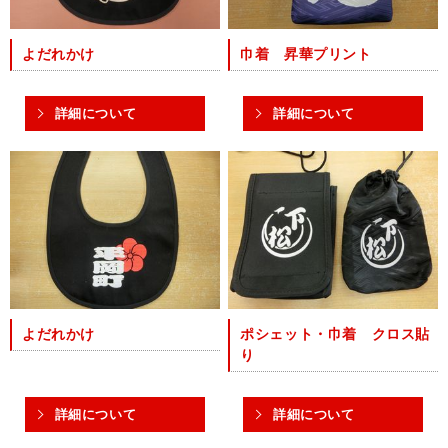
よだれかけ
巾着 昇華プリント
詳細について
詳細について
よだれかけ
ポシェット・巾着 クロス貼
り
詳細について
詳細について