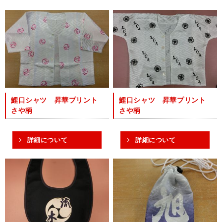
鯉口シャツ 昇華プリント
鯉口シャツ 昇華プリント
さや柄
さや柄
詳細について
詳細について