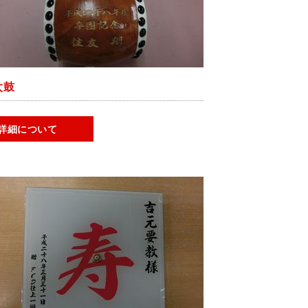
太鼓
詳細について