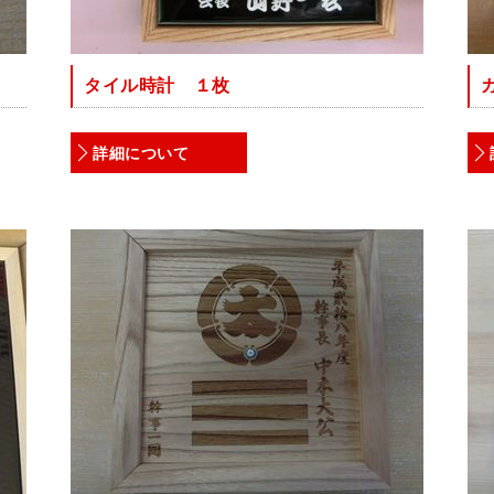
タイル時計 １枚
詳細について