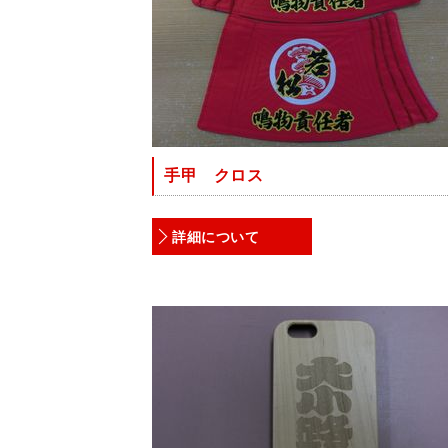
手甲 クロス
詳細について