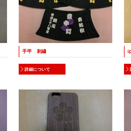
手甲 刺繍
i
詳細について