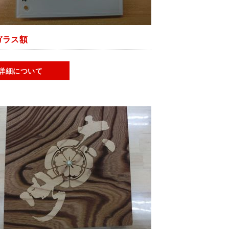
ガラス額
詳細について