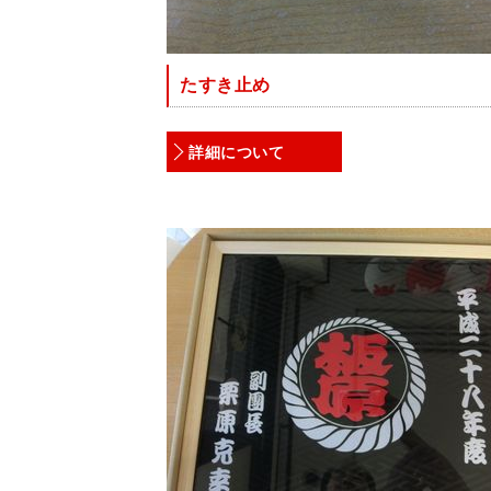
たすき止め
詳細について