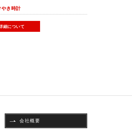
けやき時計
詳細について
会社概要