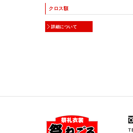
クロス額
詳細について