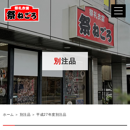
別注品
ホーム
＞ 別注品 ＞ 平成27年度別注品