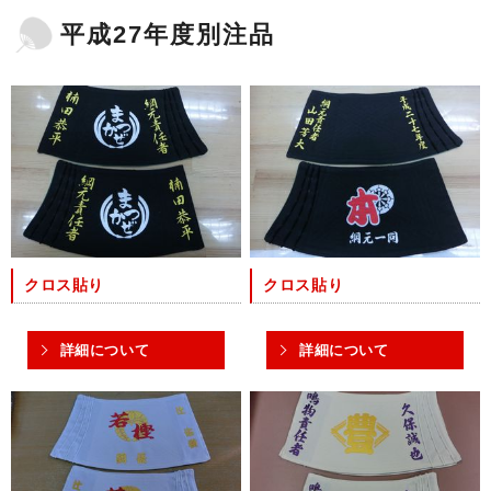
平成27年度別注品
クロス貼り
クロス貼り
詳細について
詳細について