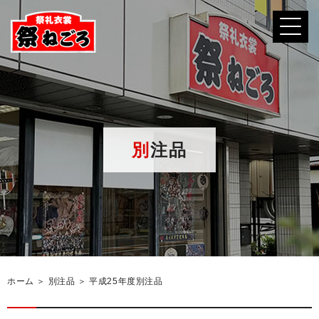
別注品
ホーム
＞ 別注品 ＞ 平成25年度別注品