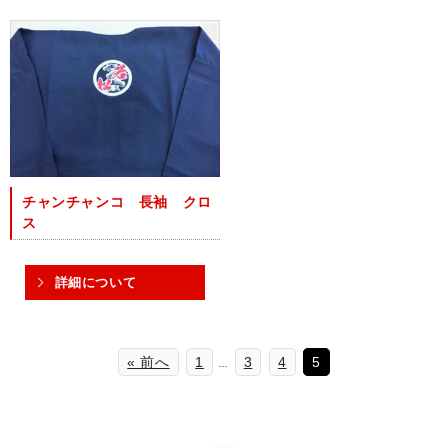
チャンチャンコ 長袖 クロ
ス
詳細について
« 前へ
1
3
4
5
…