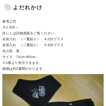
よだれかけ
参考上代
￥2,200～
詳しくは詳細画面をご覧ください。
名前入れ （一重貼り） ￥220プラス
名前入れ （二重貼り） ￥330プラス
台の色 黒
サイズ 70cm×80cm
※1個より別注できます。
納期は約2週間かかります。