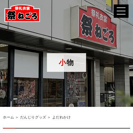
小物
ホーム
＞ だんじりグッズ ＞ よだれかけ